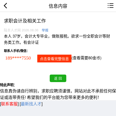
信息内容
求职会计及相关工作
陆丰人才网 2026.08.06
举报
本人 37岁，会计大专毕业，做账报税。欲求一份全职会计等财
务类工作。有会计证
联系人手机/微信：
(查看需要80金币)
189****7550
点击查看完整信息
特此声明：
信息真伪请自行辨别，求职应聘须谨慎，网站对此不承担任何保
证或连带责任! 希望我们的平台能为您带来更多的便利！
[
联系客服
]
[
最新找人才
]