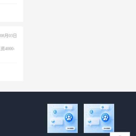
08月03日
4000-
。