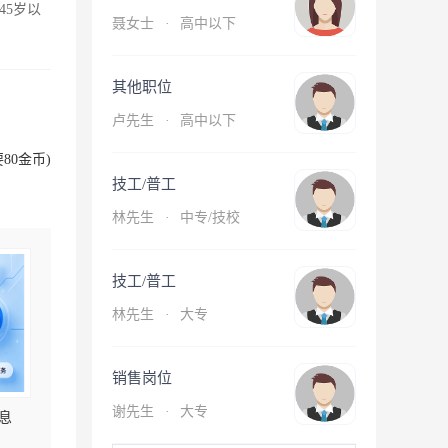
45岁以
聂女士
·
高中以下
其他职位
卢先生
·
高中以下
80金币)
技工/普工
林先生
·
中专/技校
技工/普工
林先生
·
大专
销售岗位
谢先生
·
大专
息