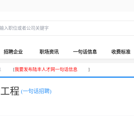
招聘企业
职场资讯
一句话信息
收费标准
息
我要发布陆丰人才网一句话信息
[
]
，工程
(一句话招聘)