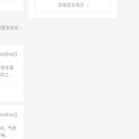
查看更多简历
看更多信息
08月06日
求有丰富
师的工
00-
08月06日
之间，气质
精神，有